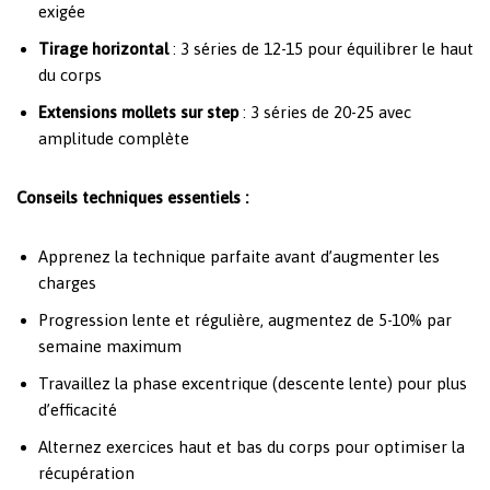
exigée
Tirage horizontal
: 3 séries de 12-15 pour équilibrer le haut
du corps
Extensions mollets sur step
: 3 séries de 20-25 avec
amplitude complète
Conseils techniques essentiels :
Apprenez la technique parfaite avant d’augmenter les
charges
Progression lente et régulière, augmentez de 5-10% par
semaine maximum
Travaillez la phase excentrique (descente lente) pour plus
d’efficacité
Alternez exercices haut et bas du corps pour optimiser la
récupération