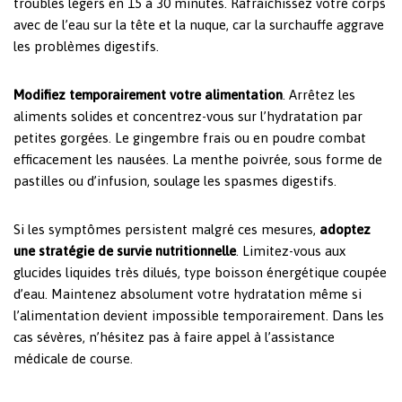
troubles légers en 15 à 30 minutes. Rafraîchissez votre corps
avec de l’eau sur la tête et la nuque, car la surchauffe aggrave
les problèmes digestifs.
Modifiez temporairement votre alimentation
. Arrêtez les
aliments solides et concentrez-vous sur l’hydratation par
petites gorgées. Le gingembre frais ou en poudre combat
efficacement les nausées. La menthe poivrée, sous forme de
pastilles ou d’infusion, soulage les spasmes digestifs.
Si les symptômes persistent malgré ces mesures,
adoptez
une stratégie de survie nutritionnelle
. Limitez-vous aux
glucides liquides très dilués, type boisson énergétique coupée
d’eau. Maintenez absolument votre hydratation même si
l’alimentation devient impossible temporairement. Dans les
cas sévères, n’hésitez pas à faire appel à l’assistance
médicale de course.