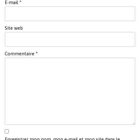
E-mail
*
Site web
Commentaire
*
Enregistrer mon nom, mon e-mail et mon site dans le