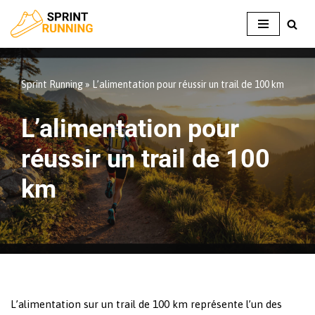
Aller
au
contenu
Sprint Running
»
L’alimentation pour réussir un trail de 100 km
L’alimentation pour
réussir un trail de 100
km
L’alimentation sur un trail de 100 km représente l’un des