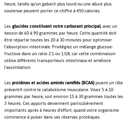
heure, tandis qu’un gabarit plus lourd ou une allure plus
soutenue peuvent porter ce chiffre à 450 calories.
Les
glucides constituent votre carburant principal
, avec un
besoin de 60 à 90 grammes par heure. Cette quantité doit
être répartie toutes les 20 à 30 minutes pour optimiser
l’absorption intestinale. Privilégiez un mélange glucose-
fructose dans un ratio 2:1 ou 1:0,8, car cette combinaison
utilise différents transporteurs intestinaux et améliore
l’assimilation.
Les
protéines et acides aminés ramifiés (BCAA)
jouent un rôle
préventif contre le catabolisme musculaire. Visez 5 à 10
grammes par heure, soit environ 15 à 30 grammes toutes les
3 heures. Ces apports deviennent particulièrement
importants après 6 heures d’effort, quand votre organisme
commence à puiser dans ses réserves protéiques.