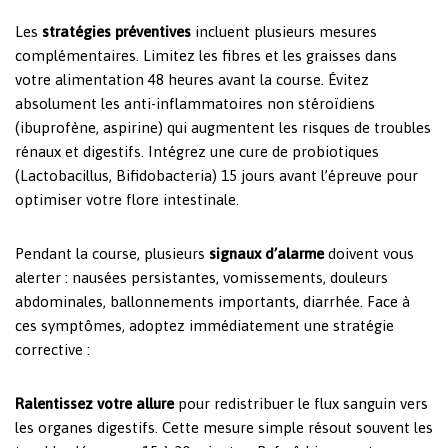
Les
stratégies préventives
incluent plusieurs mesures
complémentaires. Limitez les fibres et les graisses dans
votre alimentation 48 heures avant la course. Évitez
absolument les anti-inflammatoires non stéroïdiens
(ibuprofène, aspirine) qui augmentent les risques de troubles
rénaux et digestifs. Intégrez une cure de probiotiques
(Lactobacillus, Bifidobacteria) 15 jours avant l’épreuve pour
optimiser votre flore intestinale.
Pendant la course, plusieurs
signaux d’alarme
doivent vous
alerter : nausées persistantes, vomissements, douleurs
abdominales, ballonnements importants, diarrhée. Face à
ces symptômes, adoptez immédiatement une stratégie
corrective :
Ralentissez votre allure
pour redistribuer le flux sanguin vers
les organes digestifs. Cette mesure simple résout souvent les