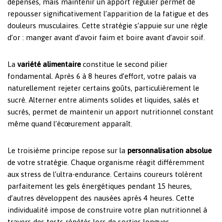
dépenses, mais maintenir un apport régulier permet de
repousser significativement l’apparition de la fatigue et des
douleurs musculaires. Cette stratégie s’appuie sur une règle
d’or : manger avant d’avoir faim et boire avant d’avoir soif.
La
variété alimentaire
constitue le second pilier
fondamental. Après 6 à 8 heures d’effort, votre palais va
naturellement rejeter certains goûts, particulièrement le
sucré. Alterner entre aliments solides et liquides, salés et
sucrés, permet de maintenir un apport nutritionnel constant
même quand l’écœurement apparaît.
Le troisième principe repose sur la
personnalisation absolue
de votre stratégie. Chaque organisme réagit différemment
aux stress de l’ultra-endurance. Certains coureurs tolèrent
parfaitement les gels énergétiques pendant 15 heures,
d’autres développent des nausées après 4 heures. Cette
individualité impose de construire votre plan nutritionnel à
travers des tests répétés lors de sorties longues