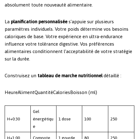
absolument toute nouveauté alimentaire.
La
planification personnalisée
s’appuie sur plusieurs
paramètres individuels. Votre poids détermine vos besoins
caloriques de base. Votre expérience en ultra-endurance
influence votre tolérance digestive. Vos préférences
alimentaires conditionnent l’acceptabilité de votre stratégie
sur la durée.
Construisez un
tableau de marche nutritionnel
détaillé :
HeureAlimentQuantitéCaloriesBoisson (ml)
Gel
H+0:30
énergétiqu
1 dose
100
250
e
H+1:00
Compote
1 gourde
80
250